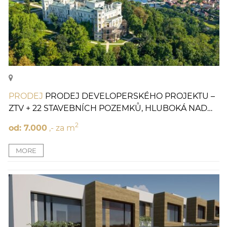
PRODEJ
PRODEJ DEVELOPERSKÉHO PROJEKTU –
ZTV + 22 STAVEBNÍCH POZEMKŮ, HLUBOKÁ NAD
VLTAVOU
2
od: 7.000
,- za m