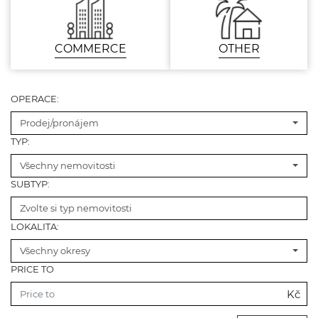
COMMERCE
OTHER
OPERACE:
Prodej/pronájem
TYP:
Všechny nemovitosti
SUBTYP:
Zvolte si typ nemovitosti
LOKALITA:
Všechny okresy
PRICE TO