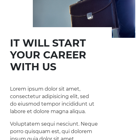
IT WILL START
YOUR CAREER
WITH US
Lorem ipsum dolor sit amet,
consectetur adipisicing elit, sed
do eiusmod tempor incididunt ut
labore et dolore magna aliqua.
Voluptatem sequi nesciunt. Neque
porro quisquam est, qui dolorem
ipsum quia dolor sit amet,