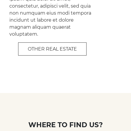
consectetur, adipisci velit, sed quia
non numquam eius modi tempora
incidunt ut labore et dolore
magnam aliquam quaerat
voluptatem.
OTHER REAL ESTATE
WHERE TO FIND US?