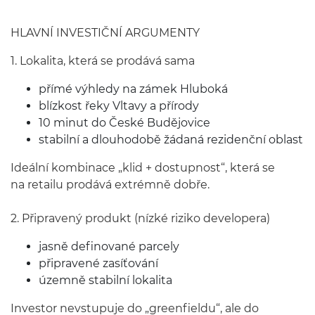
HLAVNÍ INVESTIČNÍ ARGUMENTY
1. Lokalita, která se prodává sama
přímé výhledy na zámek Hluboká
blízkost řeky Vltavy a přírody
10 minut do České Budějovice
stabilní a dlouhodobě žádaná rezidenční oblast
Ideální kombinace „klid + dostupnost“, která se
na retailu prodává extrémně dobře.
2. Připravený produkt (nízké riziko developera)
jasně definované parcely
připravené zasíťování
územně stabilní lokalita
Investor nevstupuje do „greenfieldu“, ale do