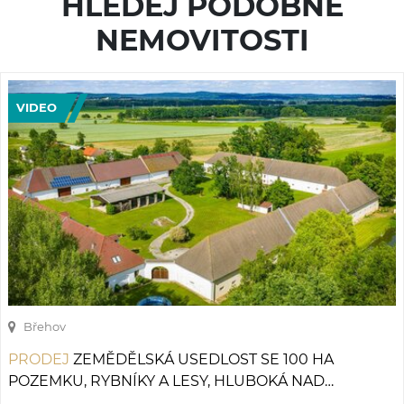
HLEDEJ PODOBNÉ
NEMOVITOSTI
VIDEO
Břehov
PRODEJ
ZEMĚDĚLSKÁ USEDLOST SE 100 HA
POZEMKU, RYBNÍKY A LESY, HLUBOKÁ NAD
VLTAVOU.