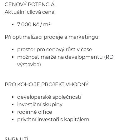
CENOVÝ POTENCIÁL
Aktuální cílová cena:
7 000 Kč / m²
Při optimalizaci prodeje a marketingu:
prostor pro cenový růst v čase
možnost marže na developmentu (RD
výstavba)
PRO KOHO JE PROJEKT VHODNÝ
developerské společnosti
investiční skupiny
rodinné office
privátní investoři s kapitálem
SHRNUTÍ