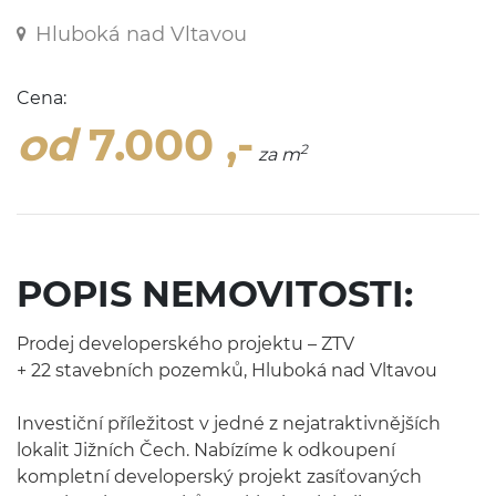
Hluboká nad Vltavou
Cena:
od
7.000 ,-
2
za m
POPIS NEMOVITOSTI:
Prodej developerského projektu – ZTV
+ 22 stavebních pozemků, Hluboká nad Vltavou
Investiční příležitost v jedné z nejatraktiv­nějších
lokalit Jižních Čech. Nabízíme k odkoupení
kompletní developerský projekt zasíťovaných