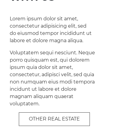
Lorem ipsum dolor sit amet,
consectetur adipisicing elit, sed
do eiusmod tempor incididunt ut
labore et dolore magna aliqua.
Voluptatem sequi nesciunt. Neque
porro quisquam est, qui dolorem
ipsum quia dolor sit amet,
consectetur, adipisci velit, sed quia
non numquam eius modi tempora
incidunt ut labore et dolore
magnam aliquam quaerat
voluptatem.
OTHER REAL ESTATE