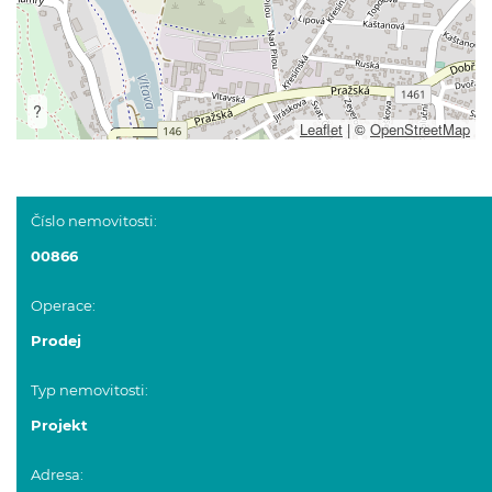
?
Leaflet
|
©
OpenStreetMap
Číslo nemovitosti:
00866
Operace:
Prodej
Typ nemovitosti:
Projekt
Adresa: