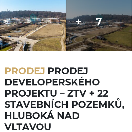
7
PRODEJ
PRODEJ
DEVELOPERSKÉHO
PROJEKTU – ZTV + 22
STAVEBNÍCH POZEMKŮ,
HLUBOKÁ NAD
VLTAVOU