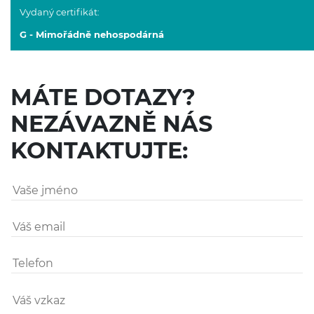
Vydaný certifikát:
G - Mimořádně nehospodárná
MÁTE DOTAZY?
NEZÁVAZNĚ NÁS
KONTAKTUJTE: