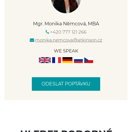
Mgr. Monika Němcová, MBA
+420 777 121 266
monika.nemcova@atkinson.cz
ODESLAT POPTÁVKU