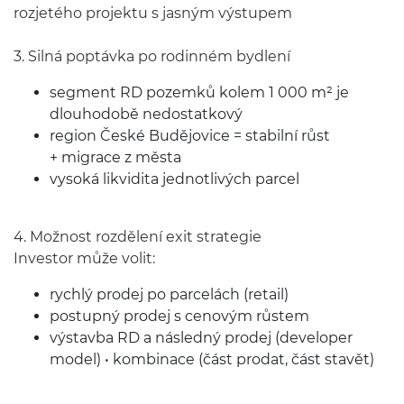
rozjetého projektu s jasným výstupem
3. Silná poptávka po rodinném bydlení
segment RD pozemků kolem 1 000 m² je
dlouhodobě nedostatkový
region České Budějovice = stabilní růst
+ migrace z města
vysoká likvidita jednotlivých parcel
4. Možnost rozdělení exit strategie
Investor může volit:
rychlý prodej po parcelách (retail)
postupný prodej s cenovým růstem
výstavba RD a následný prodej (developer
model) • kombinace (část prodat, část stavět)