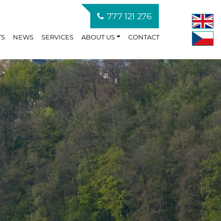
777 121 276
TS
NEWS
SERVICES
ABOUT US
CONTACT