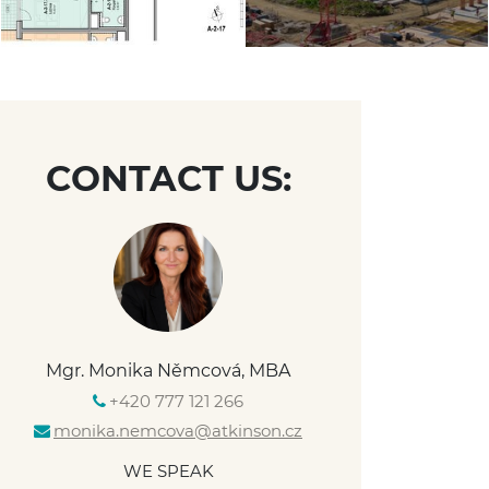
CONTACT US:
Mgr. Monika Němcová, MBA
+420 777 121 266
monika.nemcova@atkinson.cz