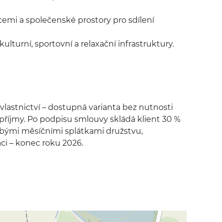
mi a společenské prostory pro sdílení
ulturní, sportovní a relaxační infrastruktury.
vlastnictví – dostupná varianta bez nutnosti
 příjmy. Po podpisu smlouvy skládá klient 30 %
obými měsíčními splátkami družstvu,
ci – konec roku 2026.