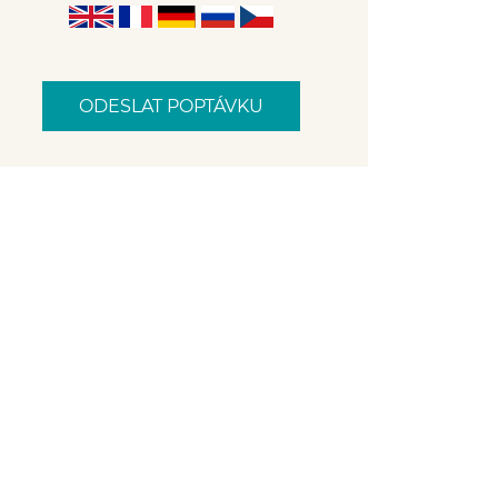
ODESLAT POPTÁVKU