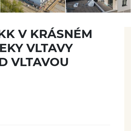
+KK V KRÁSNÉM
EKY VLTAVY
D VLTAVOU