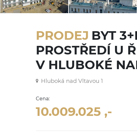
PRODEJ
BYT 3
PROSTŘEDÍ U Ř
V HLUBOKÉ NA
Hluboká nad Vltavou 1
Cena:
10.009.025 ,-